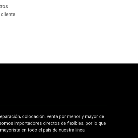
tros
 cliente
eparación, colocación, venta por menor y mayor de
somos importadores directos de flexibles, por lo que
ayorista en todo el país de nuestra línea