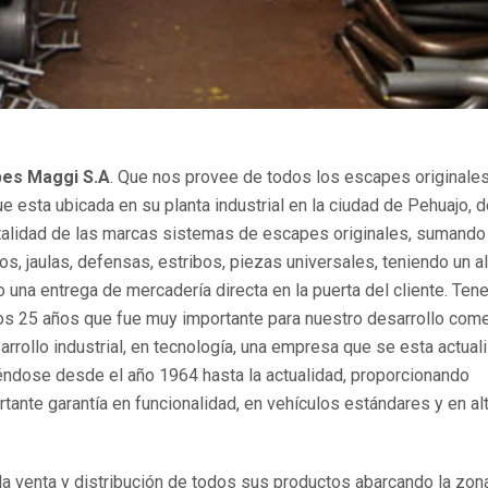
es Maggi S.A
. Que nos provee de todos los escapes originales
e esta ubicada en su planta industrial en la ciudad de Pehuajo, d
otalidad de las marcas sistemas de escapes originales, sumando
, jaulas, defensas, estribos, piezas universales, teniendo un a
 una entrega de mercadería directa en la puerta del cliente. Ten
os 25 años que fue muy importante para nuestro desarrollo come
arrollo industrial, en tecnología, una empresa que se esta actua
dose desde el año 1964 hasta la actualidad, proporcionando
ortante garantía en funcionalidad, en vehículos estándares y en al
la venta y distribución de todos sus productos abarcando la zona