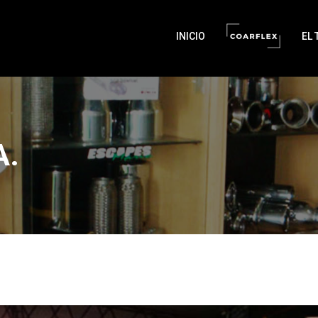
INICIO
EL 
A.