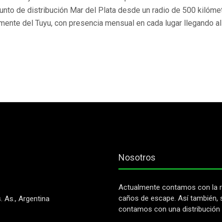
unto de distribución Mar del Plata desde un radio de 500 kilóme
mente del Tuyu, con presencia mensual en cada lugar llegando al
Nosotros
Actualmente contamos con la r
caños de escape. Así también, 
 As., Argentina
contamos con una distribución m