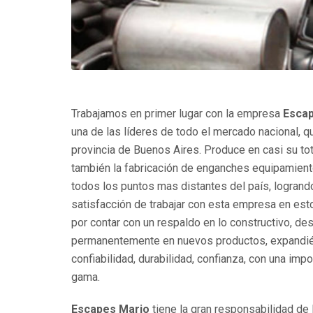
Trabajamos en primer lugar con la empresa
Escap
una de las líderes de todo el mercado nacional, qu
provincia de Buenos Aires. Produce en casi su t
también la fabricación de enganches equipamientos
todos los puntos mas distantes del país, logrando
satisfacción de trabajar con esta empresa en est
por contar con un respaldo en lo constructivo, des
permanentemente en nuevos productos, expandién
confiabilidad, durabilidad, confianza, con una imp
gama.
Escapes Mario
tiene la gran responsabilidad de 